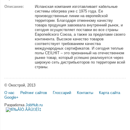
Описание:
Испанская компания изготавливает кабельные
системы обогрева уже с 1975 года. Ее
производственные линии на европейской
территории. Благодаря отменному качеству
товара продукция завоевала внутренний рынок, и
сегодня осуществляет поставки во все страны
Европейского Союза, а также за пределами своего
континента. Высокое качество товаров
соответствует требованием качества
международных сертификатов. И сегодня теплые
полы CEILHIT – это признанный на отечественном
рынке товар, который успешно реализуется через
широкую сеть дистрибьюторов по территории всей
страны.
© Окострой, 2013
О нас
Рейтинг сайтов
Глоссарий
Контакты
Карта сайта
Google+
Разработка
JobHub.ru