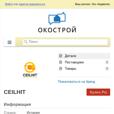
Войти
или
зарегистрироваться
Ваш регион: Лос-Анджелес
Детали
Поставщики
0
Товары
0
Пожаловаться на бренд
CEILHIT
Купить Pro
Информация
Страна:
Испания