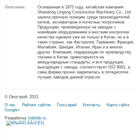
Описание:
Основанная в 1972 году, китайская компания
Shandong Lingong Construction Machinery Co., Ltd
заняла прочную позицию среди производителей
катков, экскаваторов и колесных погрузчиков.
Продукцию, произведенную на заводах с
новейшим оборудованием и жестким контролем
качества оценили уже не только в Китае, но и в
таких странах, как Австралия, Германия, Франция,
Малайзия, Швеция, Италия, Иран и в многих
других. Компания, лидирующая по производству
техники в Китае, ориентируется на
международные стандарты, и вся продукция,
выходящая с завода, соответствует ISO 9001, а
сама фирма прочно закрепилась в пятидесятке
лучших заводов данной отрасли.
© Окострой, 2013
О нас
Рейтинг сайтов
Глоссарий
Контакты
Карта сайта
Google+
Разработка
JobHub.ru