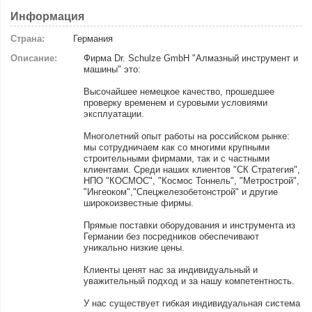
Информация
Страна:
Германия
Описание:
Фирма Dr. Schulze GmbH "Алмазный инструмент и
машины" это:
Высочайшее немецкое качество, прошедшее
проверку временем и суровыми условиями
эксплуатации.
Многолетний опыт работы на российском рынке:
мы сотрудничаем как со многими крупными
строительными фирмами, так и с частными
клиентами. Среди наших клиентов "СК Стратегия",
НПО "КОСМОС", "Космос Тоннель", "Метрострой",
"Ингеоком","Спецжелезобетонстрой" и другие
широкоизвестные фирмы.
Прямые поставки оборудования и инструмента из
Германии без посредников обеспечивают
уникально низкие цены.
Клиенты ценят нас за индивидуальный и
уважительный подход и за нашу компетентность.
У нас существует гибкая индивидуальная система