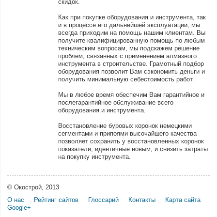
скидок.
Как при покупке оборудования и инструмента, так
и в процессе его дальнейшей эксплуатации, мы
всегда приходим на помощь нашим клиентам. Вы
получите квалифицированную помощь по любым
техническим вопросам, мы подскажем решение
проблем, связанных с применением алмазного
инструмента в строительстве. Грамотный подбор
оборудования позволит Вам сэкономить деньги и
получить минимальную себестоимость работ.
Мы в любое время обеспечим Вам гарантийное и
послегарантийное обслуживание всего
оборудования и инструмента.
Восстановление буровых коронок немецкими
сегментами и припоями высочайшего качества
позволяет сохранить у восстановленных коронок
показатели, идентичные новым, и снизить затраты
на покупку инструмента.
© Окострой, 2013
О нас
Рейтинг сайтов
Глоссарий
Контакты
Карта сайта
Google+