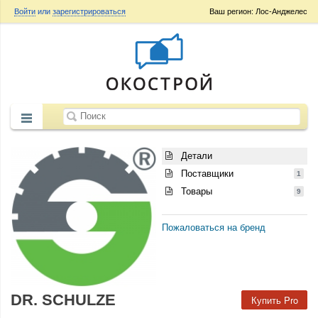
Войти
или
зарегистрироваться
Ваш регион: Лос-Анджелес
Детали
Поставщики
1
Товары
9
Пожаловаться на бренд
DR. SCHULZE
Купить Pro