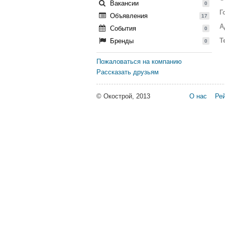
Вакансии
0
Г
Объявления
17
А
События
0
Т
Бренды
0
Пожаловаться на компанию
Рассказать друзьям
© Окострой, 2013
О нас
Рей