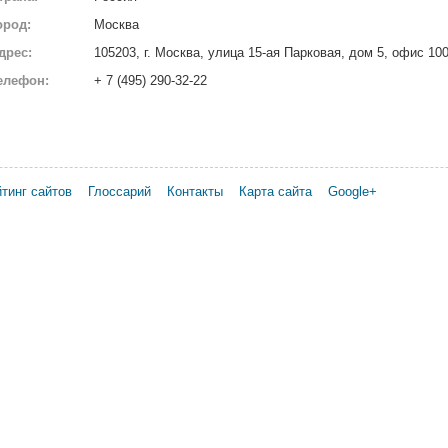
ород:
Москва
дрес:
105203, г. Москва, улица 15-ая Парковая, дом 5, офис 100
елефон:
+ 7 (495) 290-32-22
тинг сайтов
Глоссарий
Контакты
Карта сайта
Google+