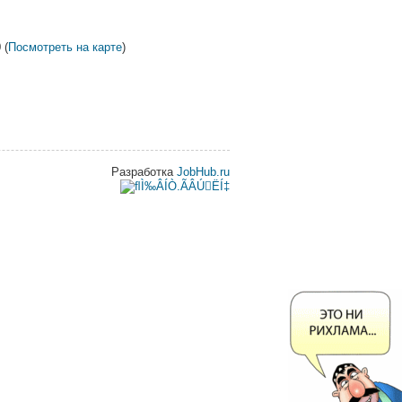
 (
Посмотреть на карте
)
Разработка
JobHub.ru