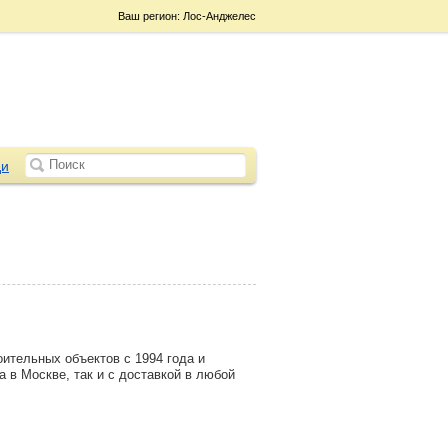
Ваш регион: Лос-Анджелес
и
тельных объектов с 1994 года и
 в Москве, так и с доставкой в любой