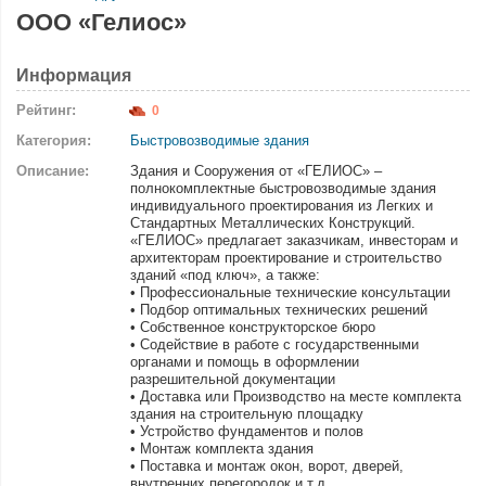
ООО «Гелиос»
Информация
Рейтинг:
0
Категория:
Быстровозводимые здания
Описание:
Здания и Сооружения от «ГЕЛИОС» –
полнокомплектные быстровозводимые здания
индивидуального проектирования из Легких и
Стандартных Металлических Конструкций.
«ГЕЛИОС» предлагает заказчикам, инвесторам и
архитекторам проектирование и строительство
зданий «под ключ», а также:
• Профессиональные технические консультации
• Подбор оптимальных технических решений
• Собственное конструкторское бюро
• Содействие в работе с государственными
органами и помощь в оформлении
разрешительной документации
• Доставка или Производство на месте комплекта
здания на строительную площадку
• Устройство фундаментов и полов
• Монтаж комплекта здания
• Поставка и монтаж окон, ворот, дверей,
внутренних перегородок и т.д.