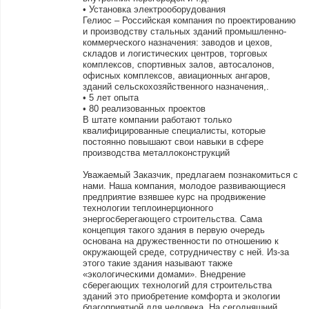
• Установка электрооборудования
Гелиос – Российская компания по проектированию
и производству стальных зданий промышленно-
коммерческого назначения: заводов и цехов,
складов и логистических центров, торговых
комплексов, спортивных залов, автосалонов,
офисных комплексов, авиационных ангаров,
зданий сельскохозяйственного назначения,.
• 5 лет опыта
• 80 реализованных проектов
В штате компании работают только
квалифицированные специалисты, которые
постоянно повышают свои навыки в сфере
производства металлоконструкций
Уважаемый Заказчик, предлагаем познакомиться с
нами. Наша компания, молодое развивающиеся
предприятие взявшее курс на продвижение
технологии теплоинерционного
энергосберегающего строительства. Сама
концепция такого здания в первую очередь
основана на дружественности по отношению к
окружающей среде, сотрудничеству с ней. Из-за
этого такие здания называют также
«экологическими домами». Внедрение
сберегающих технологий для строительства
зданий это приобретение комфорта и экологии
благоприятной для человека. На сегодняшний