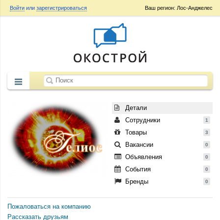
Войти
или
зарегистрироваться
Ваш регион: Лос-Анджелес
Детали
Сотрудники
1
Товары
3
Вакансии
0
Объявления
0
События
0
Бренды
0
Пожаловаться на компанию
Рассказать друзьям