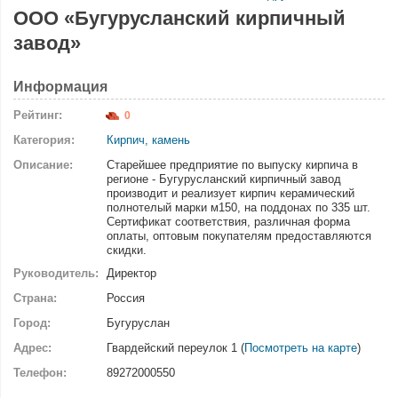
ООО «Бугурусланский кирпичный
завод»
Информация
Рейтинг:
0
Категория:
Кирпич, камень
Описание:
Старейшее предприятие по выпуску кирпича в
регионе - Бугурусланский кирпичный завод
производит и реализует кирпич керамический
полнотелый марки м150, на поддонах по 335 шт.
Сертификат соответствия, различная форма
оплаты, оптовым покупателям предоставляются
скидки.
Руководитель:
Директор
Страна:
Россия
Город:
Бугуруслан
Адрес:
Гвардейский переулок 1 (
Посмотреть на карте
)
Телефон:
89272000550