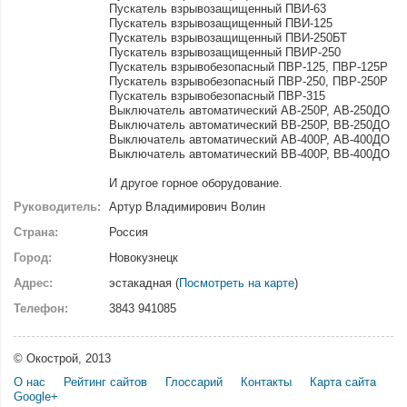
Пускатель взрывозащищенный ПВИ-63
Пускатель взрывозащищенный ПВИ-125
Пускатель взрывозащищенный ПВИ-250БТ
Пускатель взрывозащищенный ПВИР-250
Пускатель взрывобезопасный ПВР-125, ПВР-125Р
Пускатель взрывобезопасный ПВР-250, ПВР-250Р
Пускатель взрывобезопасный ПВР-315
Выключатель автоматический АВ-250Р, АВ-250ДО
Выключатель автоматический ВВ-250Р, ВВ-250ДО
Выключатель автоматический АВ-400Р, АВ-400ДО
Выключатель автоматический ВВ-400Р, ВВ-400ДО
И другое горное оборудование.
Руководитель:
Артур Владимирович Волин
Страна:
Россия
Город:
Новокузнецк
Адрес:
эстакадная (
Посмотреть на карте
)
Телефон:
3843 941085
© Окострой, 2013
О нас
Рейтинг сайтов
Глоссарий
Контакты
Карта сайта
Google+