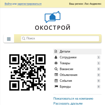
Войти
или
зарегистрироваться
Ваш регион: Лос-Анджелес
Детали
Сотрудники
1
Товары
1
Вакансии
0
Объявления
0
События
0
Бренды
0
Пожаловаться на компанию
Рассказать друзьям