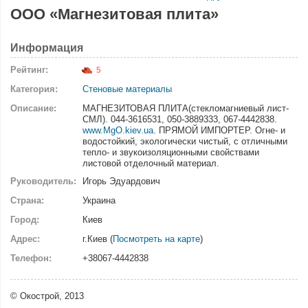
ООО «Магнезитовая плита»
Информация
Рейтинг:
5
Категория:
Стеновые материалы
Описание:
МАГНЕЗИТОВАЯ ПЛИТА(стекломагниевый лист-
СМЛ). 044-3616531, 050-3889333, 067-4442838.
www.MgO.kiev.ua
. ПРЯМОЙ ИМПОРТЕР. Огне- и
водостойкий, экологически чистый, с отличными
тепло- и звукоизоляционными свойствами
листовой отделочный материал.
Руководитель:
Игорь Эдуардович
Страна:
Украина
Город:
Киев
Адрес:
г.Киев (
Посмотреть на карте
)
Телефон:
+38067-4442838
© Окострой, 2013