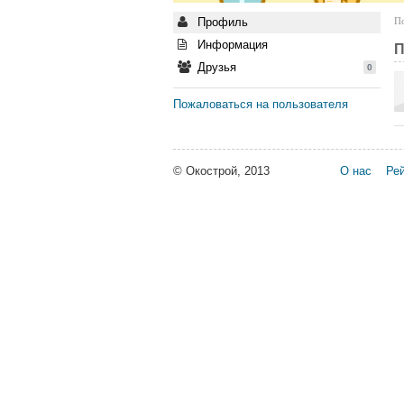
Профиль
По
Информация
П
Друзья
0
Пожаловаться на пользователя
© Окострой, 2013
О нас
Рей