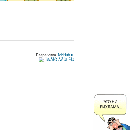
Разработка
JobHub.ru