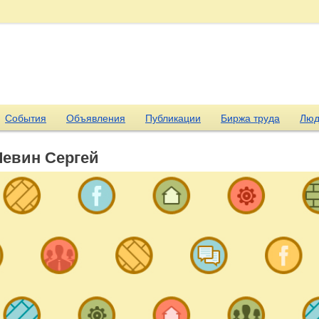
События
Объявления
Публикации
Биржа труда
Люд
Левин Сергей