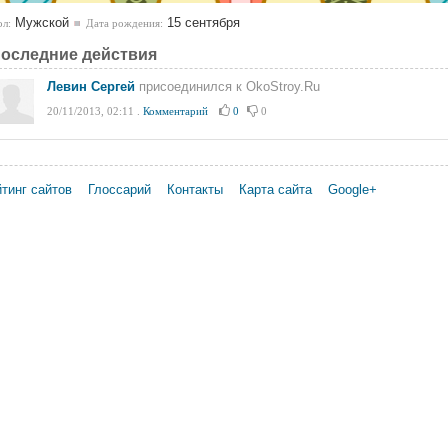
Мужской
15 сентября
л:
Дата рождения:
оследние действия
Левин Сергей
присоединился к OkoStroy.Ru
20/11/2013, 02:11
.
Комментарий
0
0
тинг сайтов
Глоссарий
Контакты
Карта сайта
Google+