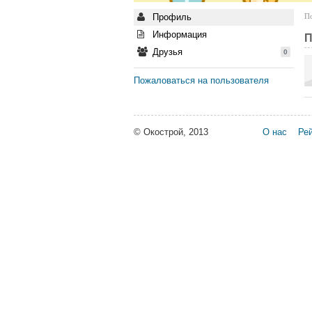
Профиль
По
Информация
П
Друзья
0
Пожаловаться на пользователя
© Окострой, 2013
О нас
Рей