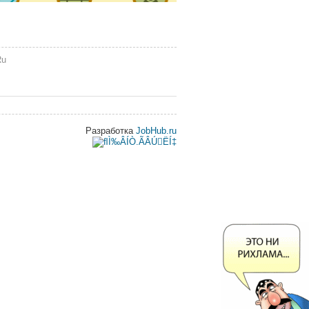
Ru
Разработка
JobHub.ru