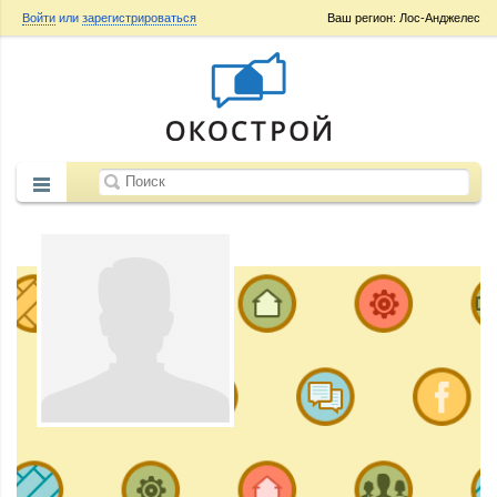
Войти
или
зарегистрироваться
Ваш регион: Лос-Анджелес