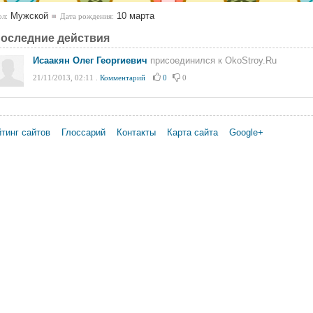
Мужской
10 марта
л:
Дата рождения:
оследние действия
Исаакян Олег Георгиевич
присоединился к OkoStroy.Ru
21/11/2013, 02:11
.
Комментарий
0
0
тинг сайтов
Глоссарий
Контакты
Карта сайта
Google+