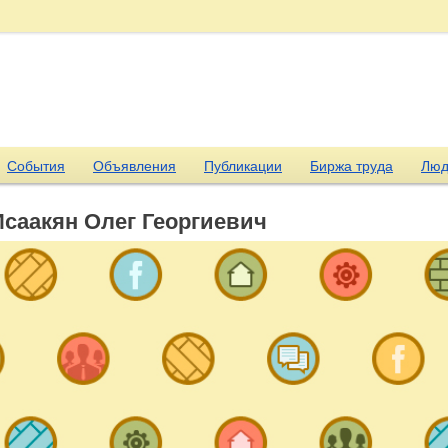
События
Объявления
Публикации
Биржа труда
Люд
Исаакян Олег Георгиевич