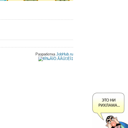
Разработка
JobHub.ru