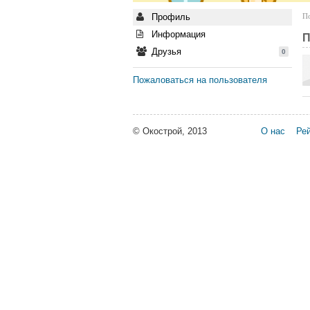
Профиль
По
Информация
П
Друзья
0
Пожаловаться на пользователя
© Окострой, 2013
О нас
Рей