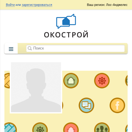
Войти
или
зарегистрироваться
Ваш регион: Лос-Анджелес