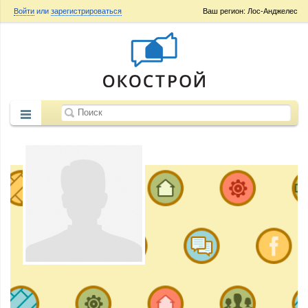
Войти
или
зарегистрироваться
Ваш регион: Лос-Анджелес