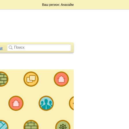
Ваш регион: Анахайм
и