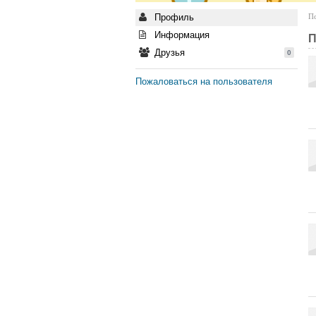
Профиль
По
Информация
П
Друзья
0
Пожаловаться на пользователя