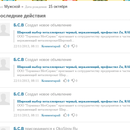
Мужской
15 октября
л:
Дата рождения:
оследние действия
Б.С.В
Создал новое объявление
Широкий выбор металлопрокат черный, нержавеющий, профнастил Zn, RA
ООО "Терминал МетСервис" приглашает к сотрудничеству предприятия и частны
нержавеющий металлопрокатШирокий...
22/11/2013, 08:11
.
Комментарий
0
0
Б.С.В
Создал новое объявление
Широкий выбор металлопрокат черный, нержавеющий, профнастил Zn, RA
ООО "Терминал МетСервис" приглашает к сотрудничеству предприятия и частны
нержавеющий металлопрокат Шир...
22/11/2013, 08:11
.
Комментарий
0
0
Б.С.В
Создал новое объявление
Широкий выбор металлопрокат черный, нержавеющий, профнастил Zn, RA
ООО "Терминал МетСервис" приглашает к сотрудничеству предприятия и частны
нержавеющий металлопрокат Шир...
22/11/2013, 08:11
.
Комментарий
0
0
Б.С.В
присоединился к OkoStroy.Ru