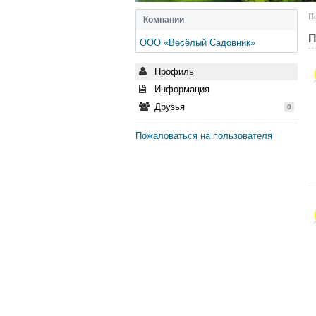
По
Компании
П
ООО «Весёлый Садовник»
Профиль
Информация
Друзья
0
Пожаловаться на пользователя