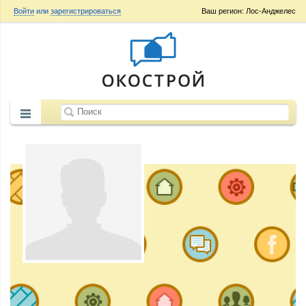
Войти
или
зарегистрироваться
Ваш регион: Лос-Анджелес