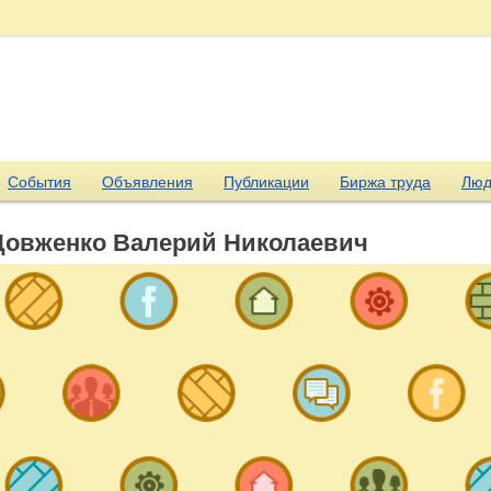
События
Объявления
Публикации
Биржа труда
Люд
Довженко Валерий Николаевич