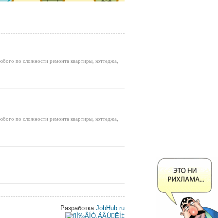
любого по сложности ремонта квартиры, коттеджа,
любого по сложности ремонта квартиры, коттеджа,
Разработка
JobHub.ru