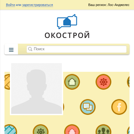
Войти
или
зарегистрироваться
Ваш регион: Лос-Анджелес