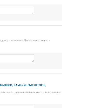
адресу и самовывоз.Цена за одну секцию -
 ЖАЛЮЗИ, БАМБУКОВЫЕ ШТОРЫ,
евых ролет. Професиональный замер и консультация