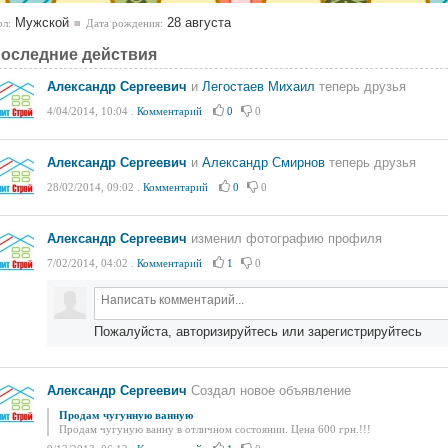
Мужской
28 августа
л:
Дата рождения:
оследние действия
Александр Сергеевич
и
Легостаев Михаил
теперь друзья
4/04/2014, 10:04
.
Комментарий
0
0
Александр Сергеевич
и
Александр Смирнов
теперь друзья
28/02/2014, 09:02
.
Комментарий
0
0
Александр Сергеевич
изменил фотографию профиля
7/02/2014, 04:02
.
Комментарий
1
0
Пожалуйста, авторизируйтесь или зарегистрируйтесь
Александр Сергеевич
Создал новое объявление
Продам чугунную ванную
Продам чугуную ванну в отличном состоянии. Цена 600 грн.!!!