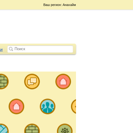
Ваш регион: Анахайм
и