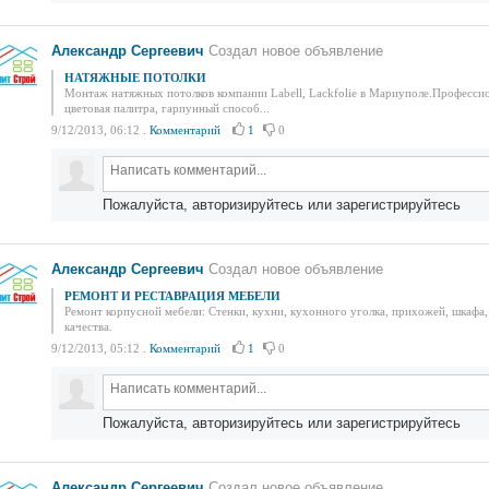
Александр Сергеевич
Создал новое объявление
НАТЯЖНЫЕ ПОТОЛКИ
Монтаж натяжных потолков компании Labell, Lackfoliе в Мариуполе.Профессио
цветовая палитра, гарпунный способ...
9/12/2013, 06:12
.
Комментарий
1
0
Пожалуйста, авторизируйтесь или зарегистрируйтесь
Александр Сергеевич
Создал новое объявление
РЕМОНТ И РЕСТАВРАЦИЯ МЕБЕЛИ
Ремонт корпусной мебели: Стенки, кухни, кухонного уголка, прихожей, шкафа,
качества.
9/12/2013, 05:12
.
Комментарий
1
0
Пожалуйста, авторизируйтесь или зарегистрируйтесь
Александр Сергеевич
Создал новое объявление