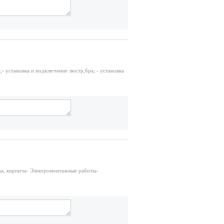
й;- установка и подключение люстр,бра; - установка
ка, кирпича- Электромонтажные работы-