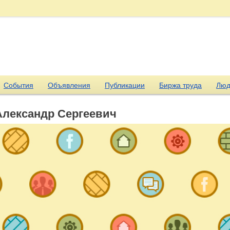
События
Объявления
Публикации
Биржа труда
Люд
Александр Сергеевич