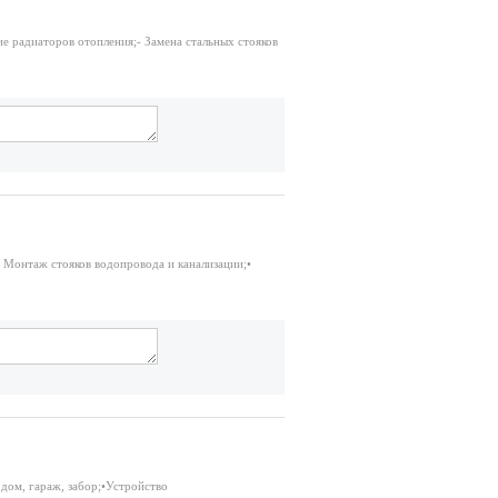
е радиаторов отопления;- Замена стальных стояков
• Монтаж стояков водопровода и канализации;•
дом, гараж, забор;•Устройство