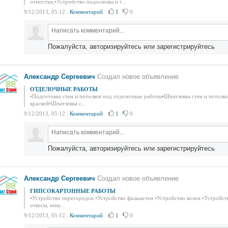
отмостки;•Устройство подосновы и г...
9/12/2013, 05:12
.
Комментарий
1
0
Пожалуйста, авторизируйтесь или зарегистрируйтесь
Александр Сергеевич
Создал новое объявление
ОТДЕЛОЧНЫЕ РАБОТЫ
•Подготовка стен и потолков под отделочные работы•Шпатлевка стен и потолков
краской•Шпатлевка с...
9/12/2013, 05:12
.
Комментарий
1
0
Пожалуйста, авторизируйтесь или зарегистрируйтесь
Александр Сергеевич
Создал новое объявление
ГИПСОКАРТОННЫЕ РАБОТЫ
•Устройство перегородок •Устройство фальшстен •Устройство колон •Устройст
откосы, ниш...
9/12/2013, 05:12
.
Комментарий
1
0