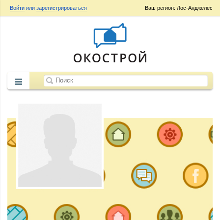
Войти
или
зарегистрироваться
Ваш регион: Лос-Анджелес