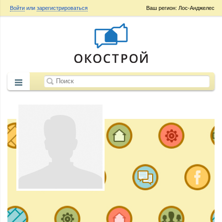
Войти
или
зарегистрироваться
Ваш регион: Лос-Анджелес