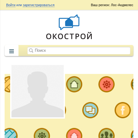
Войти
или
зарегистрироваться
Ваш регион: Лос-Анджелес