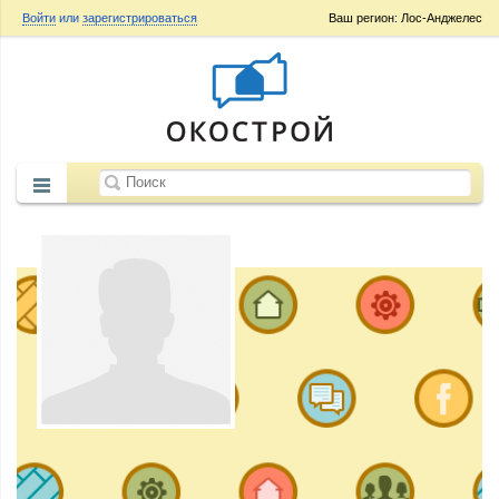
Войти
или
зарегистрироваться
Ваш регион: Лос-Анджелес