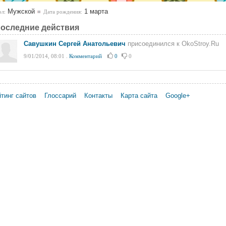
Мужской
1 марта
л:
Дата рождения:
оследние действия
Савушкин Сергей Анатольевич
присоединился к OkoStroy.Ru
9/01/2014, 08:01
.
Комментарий
0
0
тинг сайтов
Глоссарий
Контакты
Карта сайта
Google+