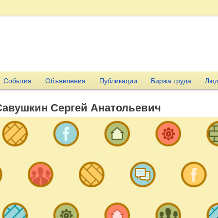
События
Объявления
Публикации
Биржа труда
Люд
Савушкин Сергей Анатольевич