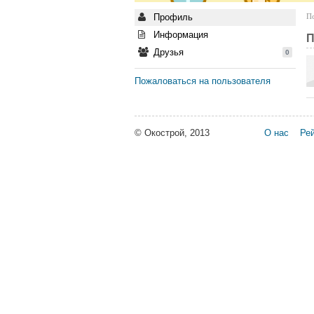
Профиль
По
Информация
П
Друзья
0
Пожаловаться на пользователя
© Окострой, 2013
О нас
Рей