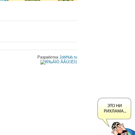
Разработка
JobHub.ru