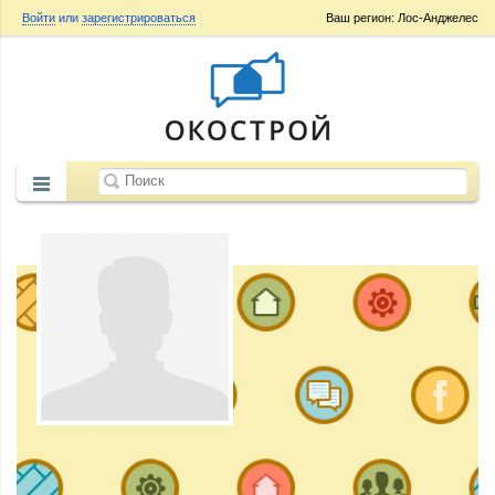
Войти
или
зарегистрироваться
Ваш регион: Лос-Анджелес