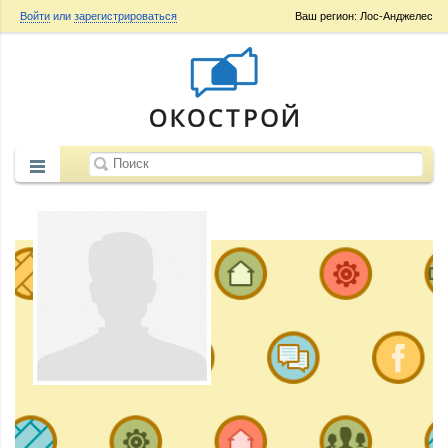
Войти
или
зарегистрироваться
Ваш регион: Лос-Анджелес