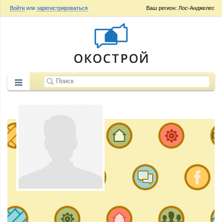
Войти
или
зарегистрироваться
Ваш регион: Лос-Анджелес