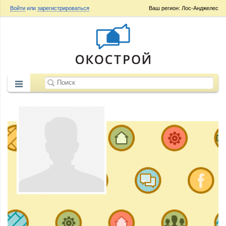
Войти
или
зарегистрироваться
Ваш регион: Лос-Анджелес