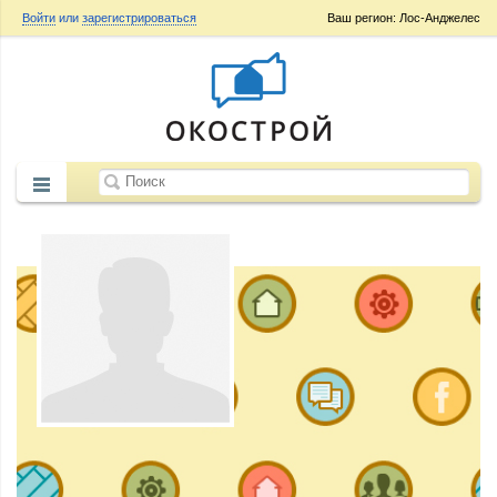
Войти
или
зарегистрироваться
Ваш регион: Лос-Анджелес