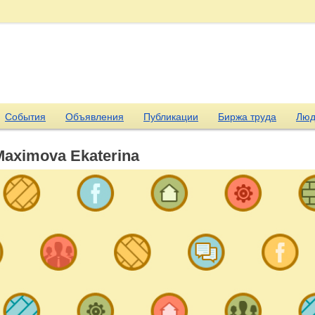
События
Объявления
Публикации
Биржа труда
Люд
Maximova Ekaterina