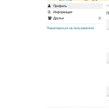
Профиль
По
Информация
П
Друзья
0
Пожаловаться на пользователя