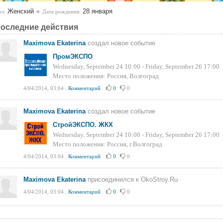
Женский
28 января
л:
Дата рождения:
оследние действия
Maximova Ekaterina
создал новое событие
ПромЭКСПО
Wednesday, September 24 10:00 - Friday, September 26 17:00
Место положения: Россия, Волгоград
4/04/2014, 03:04
.
Комментарий
0
0
Maximova Ekaterina
создал новое событие
СтройЭКСПО. ЖКХ
Wednesday, September 24 10:00 - Friday, September 26 17:00
Место положения: Россия, г.Волгоград
4/04/2014, 03:04
.
Комментарий
0
0
Maximova Ekaterina
присоединился к OkoStroy.Ru
4/04/2014, 03:04
.
Комментарий
0
0