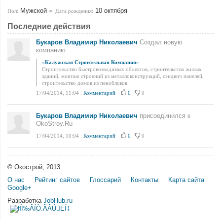
Мужской
10 октября
Пол:
Дата рождения:
Последние действия
Букаров Владимир Николаевич
Создал новую
компанию
«
Калужская Строительная Компания
»
Строительство быстровозводимых объектов, строительство жилых
зданий, монтаж строений из металлоконструкций, сэндвич панелей,
строительство домов из пеноблоков.
17/04/2014, 11:04
.
Комментарий
0
0
Букаров Владимир Николаевич
присоединился к
OkoStroy.Ru
17/04/2014, 10:04
.
Комментарий
0
0
© Окострой, 2013
О нас
Рейтинг сайтов
Глоссарий
Контакты
Карта сайта
Google+
Разработка
JobHub.ru