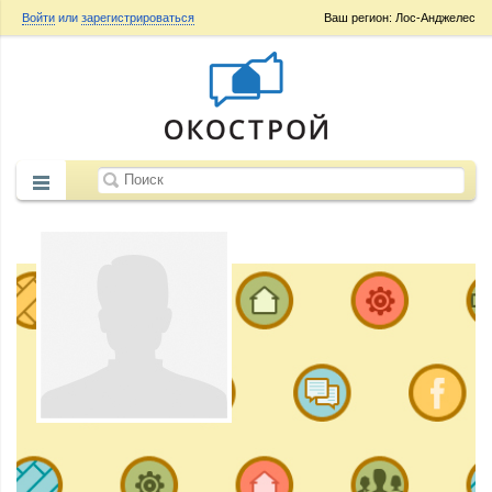
Войти
или
зарегистрироваться
Ваш регион: Лос-Анджелес