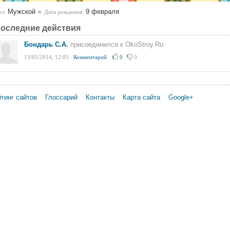
Мужской
9 февраля
л:
Дата рождения:
оследние действия
Бондарь С.А.
присоединился к OkoStroy.Ru
13/05/2014, 12:05
.
Комментарий
0
0
тинг сайтов
Глоссарий
Контакты
Карта сайта
Google+