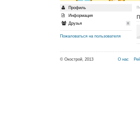
Профиль
По
Информация
П
Друзья
0
Пожаловаться на пользователя
© Окострой, 2013
О нас
Рей