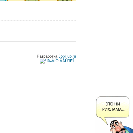
Разработка
JobHub.ru