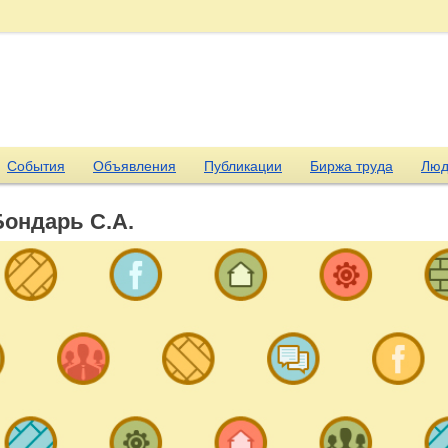
События
Объявления
Публикации
Биржа труда
Люд
Бондарь С.А.