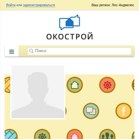
Войти
или
зарегистрироваться
Ваш регион: Лос-Анджелес