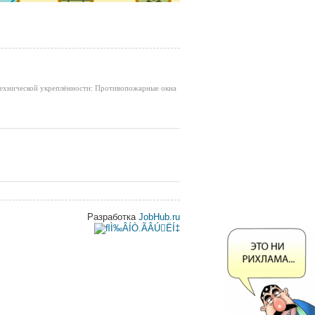
технической укреплённости: Противопожарные окна
Разработка
JobHub.ru