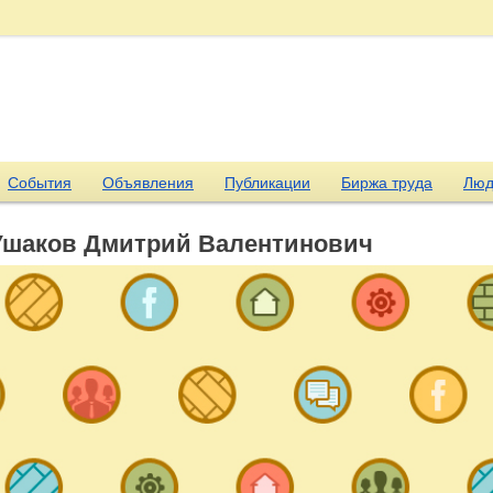
События
Объявления
Публикации
Биржа труда
Люд
Ушаков Дмитрий Валентинович