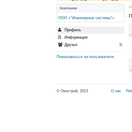
По
Компании
П
ООО «"Инженерные системы"»
Профиль
Информация
Друзья
0
Пожаловаться на пользователя
© Окострой, 2013
О нас
Рей