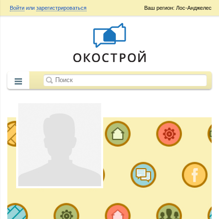
Войти
или
зарегистрироваться
Ваш регион: Лос-Анджелес