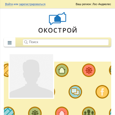
Войти
или
зарегистрироваться
Ваш регион: Лос-Анджелес