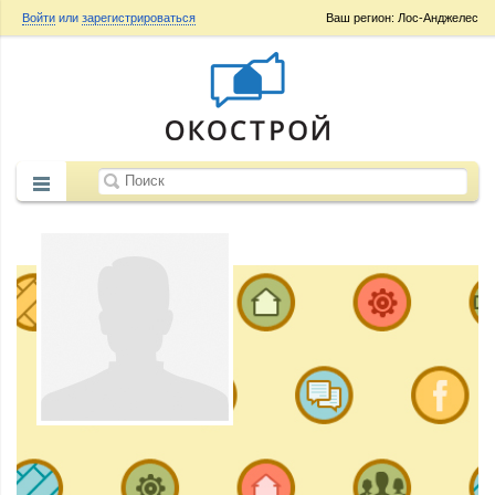
Войти
или
зарегистрироваться
Ваш регион: Лос-Анджелес