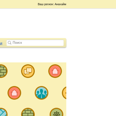
Ваш регион: Анахайм
и