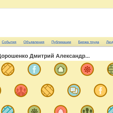
События
Объявления
Публикации
Биржа труда
Люд
Дорошенко Дмитрий Александр...