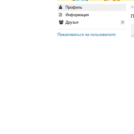
Профиль
По
Информация
П
Друзья
0
Пожаловаться на пользователя