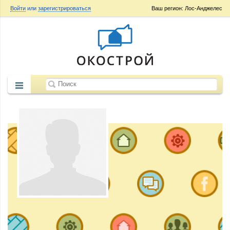
Войти
или
зарегистрироваться
Ваш регион: Лос-Анджелес