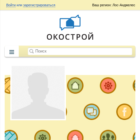
Войти
или
зарегистрироваться
Ваш регион: Лос-Анджелес