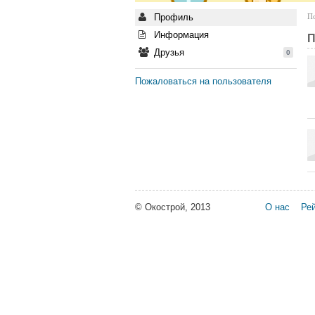
Профиль
По
Информация
П
Друзья
0
Пожаловаться на пользователя
© Окострой, 2013
О нас
Рей