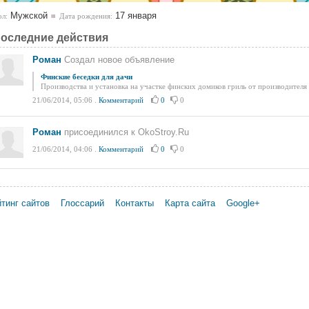
Мужской
17 января
л:
Дата рождения:
оследние действия
Роман
Создал новое объявление
Финские беседки для дачи
Производства и установка на участке финских домиков гриль от производител
21/06/2014, 05:06
.
Комментарий
0
0
Роман
присоединился к OkoStroy.Ru
21/06/2014, 04:06
.
Комментарий
0
0
тинг сайтов
Глоссарий
Контакты
Карта сайта
Google+