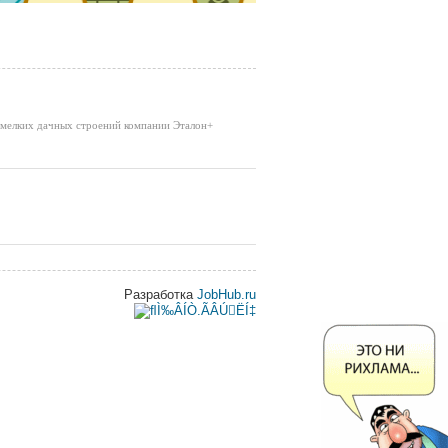
я мелких дачных строений компании Эталон+
Разработка
JobHub.ru