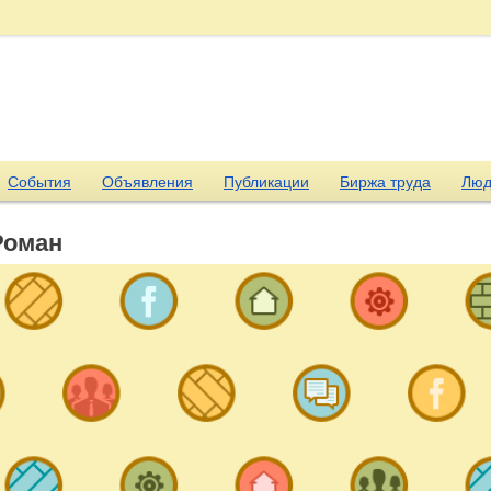
События
Объявления
Публикации
Биржа труда
Люд
Роман