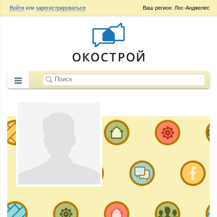
Войти
или
зарегистрироваться
Ваш регион: Лос-Анджелес