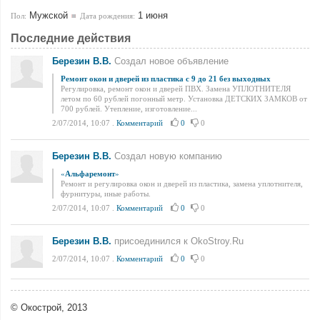
Мужской
1 июня
Пол:
Дата рождения:
Последние действия
Березин В.В.
Создал новое объявление
Ремонт окон и дверей из пластика с 9 до 21 без выходных
Регулировка, ремонт окон и дверей ПВХ. Замена УПЛОТНИТЕЛЯ
летом по 60 рублей погонный метр. Установка ДЕТСКИХ ЗАМКОВ от
700 рублей. Утепление, изготовление...
2/07/2014, 10:07
.
Комментарий
0
0
Березин В.В.
Создал новую компанию
«
Альфаремонт
»
Ремонт и регулировка окон и дверей из пластика, замена уплотнителя,
фурнитуры, иные работы.
2/07/2014, 10:07
.
Комментарий
0
0
Березин В.В.
присоединился к OkoStroy.Ru
2/07/2014, 10:07
.
Комментарий
0
0
© Окострой, 2013