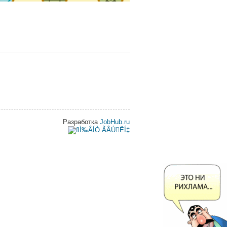
Разработка
JobHub.ru