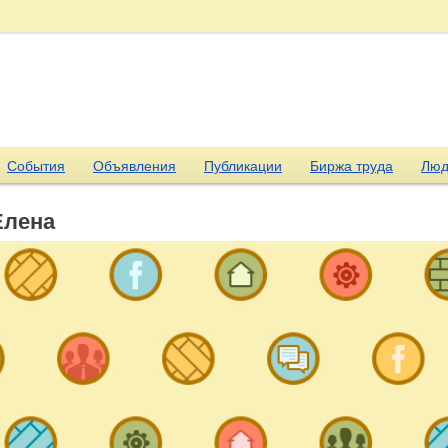
События
Объявления
Публикации
Биржа труда
Люд
Елена