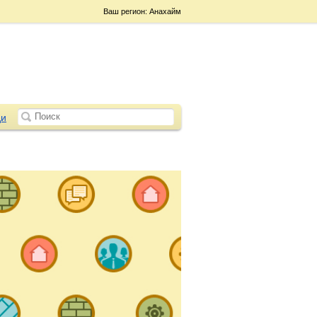
Ваш регион: Анахайм
и