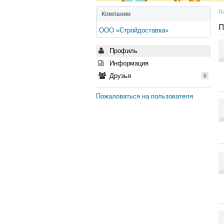
По
Компании
П
ООО «Стройдоставка»
Профиль
Информация
Друзья
0
Пожаловаться на пользователя