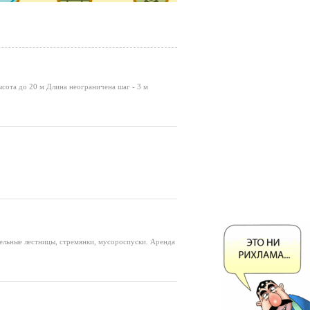
ысота до 20 м Длина неограничена шаг - 3 м
ельные лестницы, стремянки, мусороспуски. Аренда