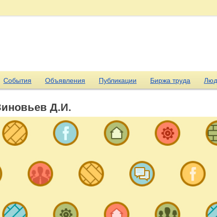
События
Объявления
Публикации
Биржа труда
Люд
Зиновьев Д.И.