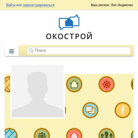
Войти
или
зарегистрироваться
Ваш регион: Лос-Анджелес