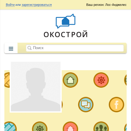
Войти
или
зарегистрироваться
Ваш регион: Лос-Анджелес