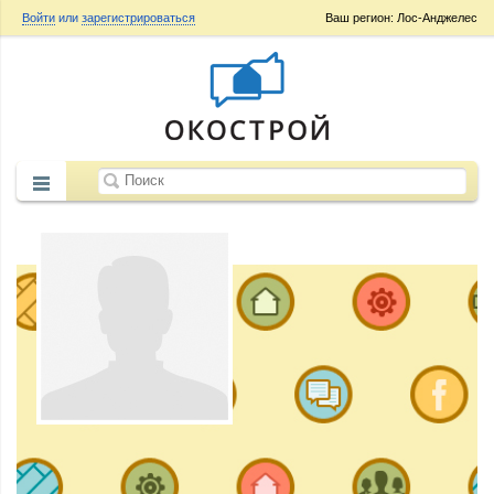
Войти
или
зарегистрироваться
Ваш регион: Лос-Анджелес