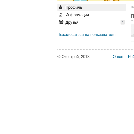
Профиль
По
Информация
П
Друзья
0
Пожаловаться на пользователя
© Окострой, 2013
О нас
Рей