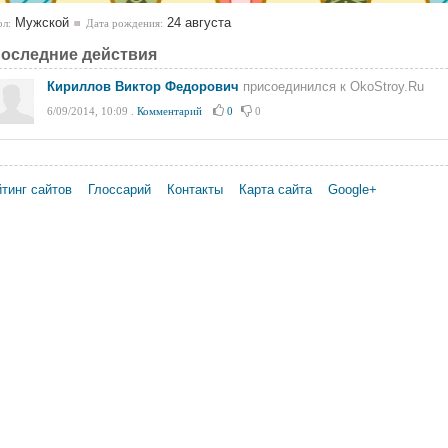
Мужской
24 августа
л:
Дата рождения:
оследние действия
Кириллов Виктор Федорович
присоединился к OkoStroy.Ru
6/09/2014, 10:09
.
Комментарий
0
0
тинг сайтов
Глоссарий
Контакты
Карта сайта
Google+