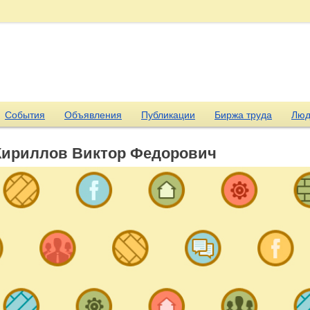
События
Объявления
Публикации
Биржа труда
Люд
Кириллов Виктор Федорович