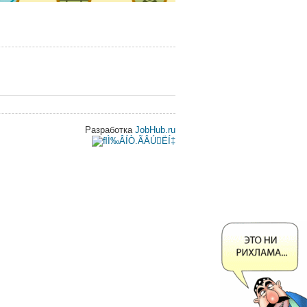
Разработка
JobHub.ru