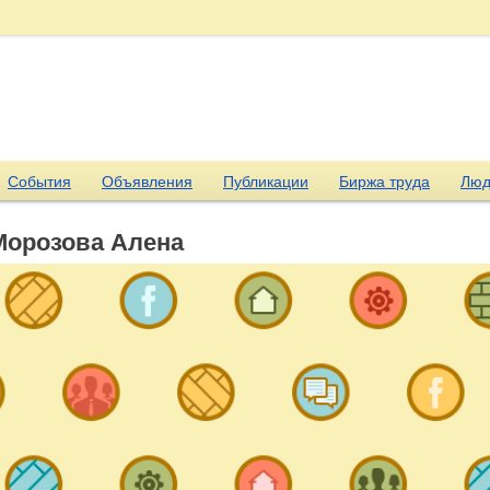
События
Объявления
Публикации
Биржа труда
Люд
Морозова Алена