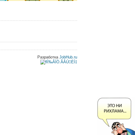
Разработка
JobHub.ru