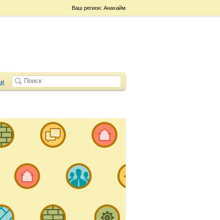
Ваш регион: Анахайм
и