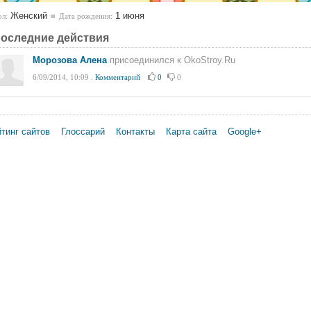
Женский
1 июня
л:
Дата рождения:
оследние действия
Морозова Алена
присоединился к OkoStroy.Ru
6/09/2014, 10:09
.
Комментарий
0
0
тинг сайтов
Глоссарий
Контакты
Карта сайта
Google+