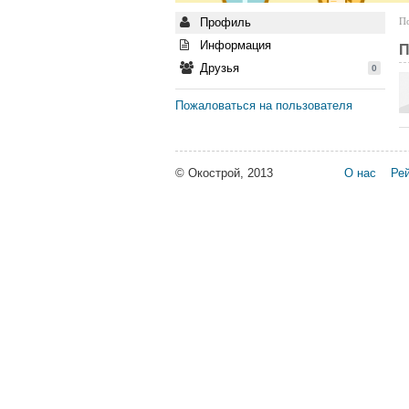
Профиль
По
Информация
П
Друзья
0
Пожаловаться на пользователя
© Окострой, 2013
О нас
Рей